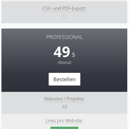
CSV- und PDF-Export:
PROFESSIONAL
49
$
/Monat
Bestellen
Websites / Projekte:
10
Links pro Website: