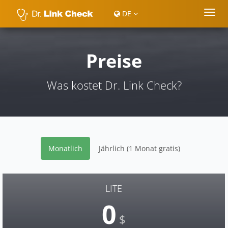
DE
Preise
Was kostet Dr. Link Check?
Monatlich
Jährlich (1 Monat gratis)
LITE
0
$