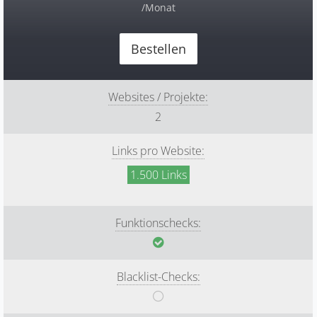
/Monat
Bestellen
Websites / Projekte:
2
Links pro Website:
1.500 Links
Funktionschecks:
Blacklist-Checks: