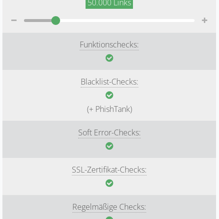
50.000
Links
Funktionschecks:
Blacklist-Checks:
(+ PhishTank)
Soft Error-Checks:
SSL-Zertifikat-Checks:
Regelmäßige Checks: