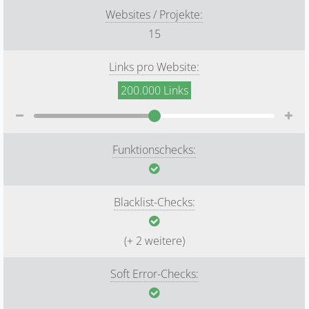
Websites / Projekte:
15
Links pro Website:
200.000
Links
Funktionschecks:
Blacklist-Checks:
(+ 2 weitere)
Soft Error-Checks: