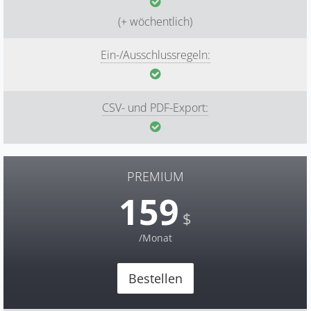
(+ wöchentlich)
Ein-/Ausschlussregeln:
CSV- und PDF-Export:
PREMIUM
159
$
/Monat
Bestellen