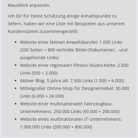
Mausklick anpassen.
Um Dir für Deine Schätzung einige Anhaltspunkte zu
liefern, haben wir eine Liste mit Beispielen aus unserem
Kundenstamm zusammengestellt:
Website einer kleinen Anwaltskanzlei: 1.000 Links
(200 Seiten + 800 verlinkte Bilder/Dokumente/… und
ausgehende Links)
Website einer regionalen Fitness-Studio-Kette: 2.500
Links (500 + 2.000)
Aktiver Blog, 5 Jahre alt: 7.500 Links (1.500 + 6.000)
Mittelgroßer Online-Shop für Designermöbel: 30.000
Links (6.000 + 24.000)
Website einer multinationalen Fahrzeugbau-
Unternehmens: 250.000 Links (50.000 + 200.000)
Website eines multinationalen IT-Unternehmens:
1.000.000 Links (200.000 + 800.000)